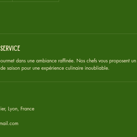
 service
gourmet dans une ambiance raffinée. Nos chefs vous proposent u
t de saison pour une expérience culinaire inoubliable.
er, Lyon, France
mail.com