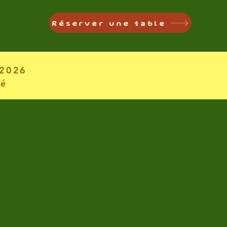
.15.11
Réserver une table
 2026
té